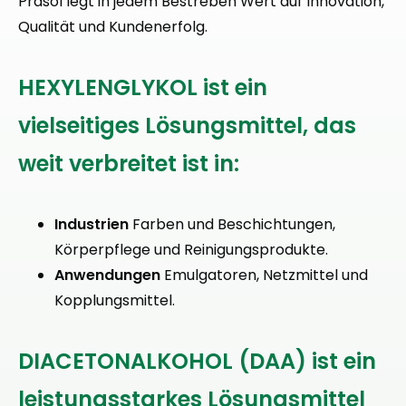
Prasol legt in jedem Bestreben Wert auf Innovation,
Qualität und Kundenerfolg.
HEXYLENGLYKOL ist ein
vielseitiges Lösungsmittel, das
weit verbreitet ist in:
Industrien
Farben und Beschichtungen,
Körperpflege und Reinigungsprodukte.
Anwendungen
Emulgatoren, Netzmittel und
Kopplungsmittel.
DIACETONALKOHOL (DAA) ist ein
leistungsstarkes Lösungsmittel