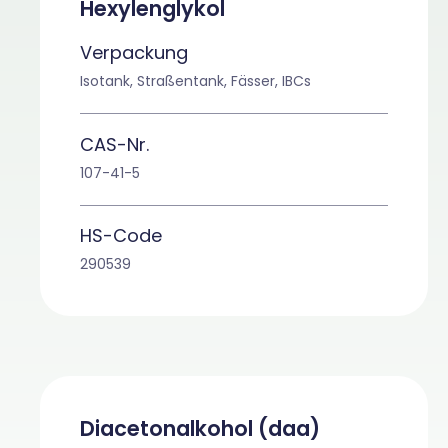
Hexylenglykol
Verpackung
Isotank, Straßentank, Fässer, IBCs
CAS-Nr.
107-41-5
HS-Code
290539
Diacetonalkohol (daa)