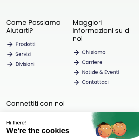
Come Possiamo
Maggiori
Aiutarti?
informazioni su di
noi
Prodotti
Chi siamo
Servizi
Carriere
Divisioni
Notizie & Eventi
Contattaci
Connettiti con noi
Instagram
LinkedIn