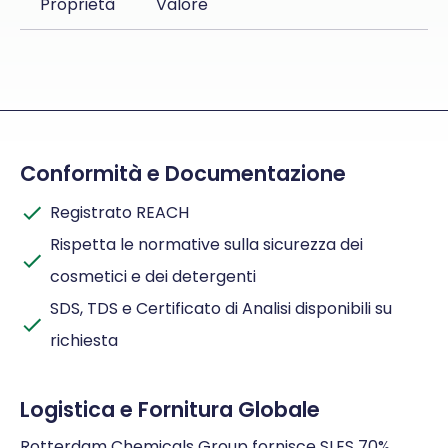
Proprietà
Valore
Conformità e Documentazione
Registrato REACH
Rispetta le normative sulla sicurezza dei
cosmetici e dei detergenti
SDS, TDS e Certificato di Analisi disponibili su
richiesta
Logistica e Fornitura Globale
Rotterdam Chemicals Group fornisce SLES 70%