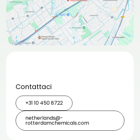
Contattaci
+31 10 450 8722
netherlands@­
rotterdamchemicals.com