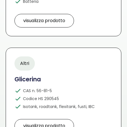
Batteria
visualizza prodotto
Altri
Glicerina
CAS n. 56-81-5
Codice HS 290545
Isotank, roadtank, flexitank, fusti, IBC
visualizza prodotto