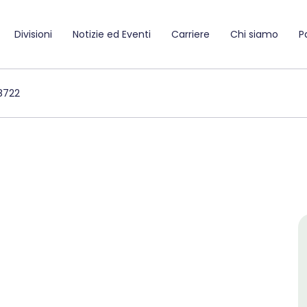
Divisioni
Notizie ed Eventi
Carriere
Chi siamo
P
8722