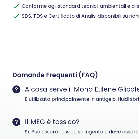
Conforme agli standard tecnici, ambientali e di 
SDS, TDS e Certificato di Analisi disponibili su ric
Domande Frequenti (FAQ)
A cosa serve il Mono Etilene Glicol
È utilizzato principalmente in antigelo, fluidi sb
Il MEG è tossico?
Sì. Può essere tossico se ingerito e deve esse