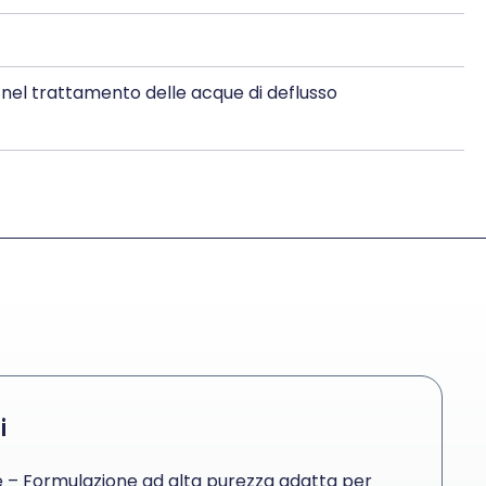
 nel trattamento delle acque di deflusso
i
e – Formulazione ad alta purezza adatta per