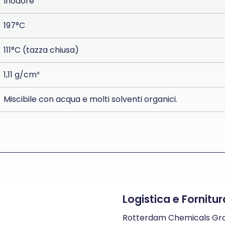
Inodore
197°C
111°C (tazza chiusa)
1,11 g/cm³
Miscibile con acqua e molti solventi organici.
Logistica e Fornitu
Rotterdam Chemicals Group