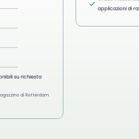
applicazioni di 
nibili su richiesta
 magazzino di Rotterdam