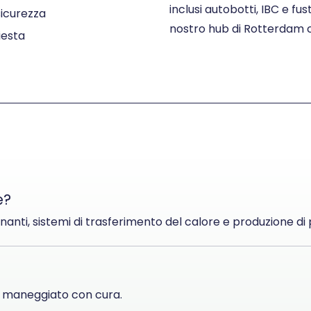
inclusi autobotti, IBC e fus
sicurezza
nostro hub di Rotterdam 
hiesta
e?
rinanti, sistemi di trasferimento del calore e produzione di 
re maneggiato con cura.