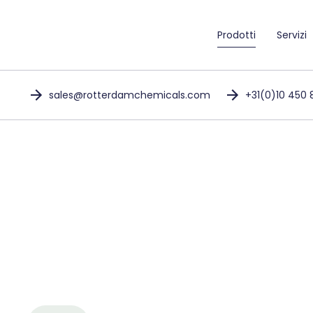
Prodotti
Servizi
sales@rotterdamchemicals.com
+31(0)10 450 