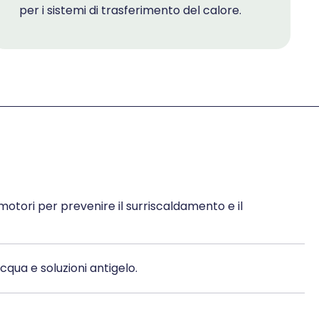
per i sistemi di trasferimento del calore.
motori per prevenire il surriscaldamento e il
acqua e soluzioni antigelo.