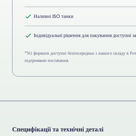
Наливні ISO танки
Індивідуальні рішення для пакування доступні з
*Усі формати доступні безпосередньо з нашого складу в Ро
підтримкою постачання.
Специфікації та технічні деталі