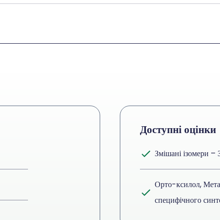
Доступні оцінки
Змішані ізомери – 
Орто-ксилол, Мета
специфічного синте