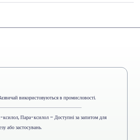
Зазвичай використовуються в промисловості.
-ксилол, Пара-ксилол – Доступні за запитом для
зу або застосувань.