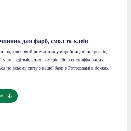
чинник для фарб, смол та клеїв
ол, ключовий розчинник у виробництві покриттів,
й у вигляді змішаних ізомерів або в специфікованих
я по всьому світу з нашої бази в Роттердамі в бочках,
ію