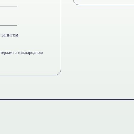
а запитом
ттердамі з міжнародною