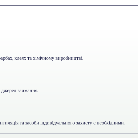
арбах, клеях та хімічному виробництві.
д джерел займання.
тиляція та засоби індивідуального захисту є необхідними.