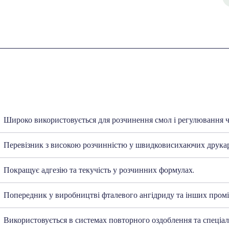
Широко використовується для розчинення смол і регулювання ч
Перевізник з високою розчинністю у швидковисихаючих друка
Покращує адгезію та текучість у розчинних формулах.
Попередник у виробництві фталевого ангідриду та інших промі
Використовується в системах повторного оздоблення та спеціа