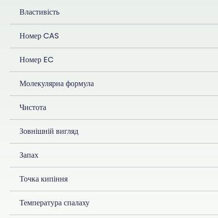
Властивість
Номер CAS
Номер EC
Молекулярна формула
Чистота
Зовнішній вигляд
Запах
Точка кипіння
Температура спалаху