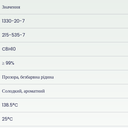
Значення
1330-20-7
215-535-7
C8H10
≥ 99%
Прозора, безбарвна рідина
Солодкий, ароматний
138.5°C
25°C