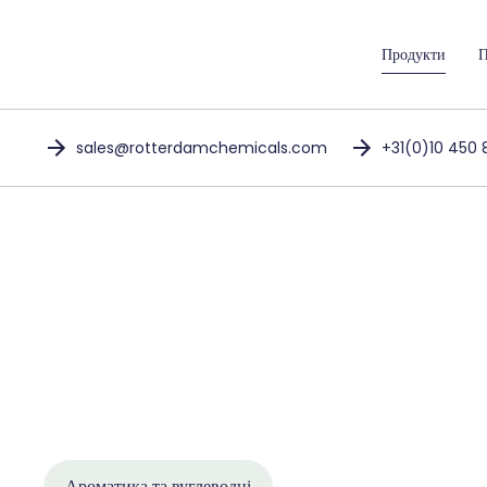
Продукти
П
sales@rotterdamchemicals.com
+31(0)10 450 
Ароматика та вуглеводні