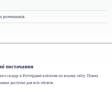
х розчинників.
ьні постачання
го складу в Роттердамі клієнтам по всьому світу. Повна
овки доступні для всіх обсягів.