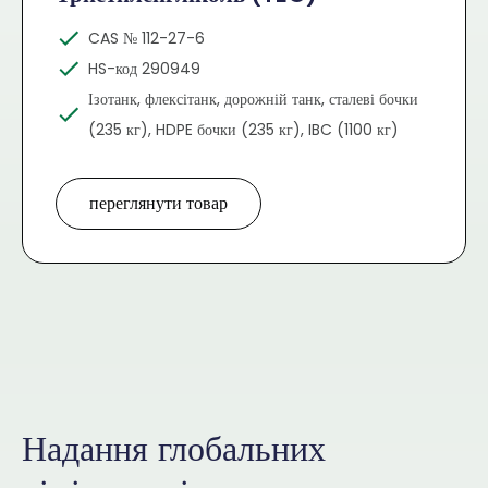
CAS № 112-27-6
HS-код 290949
Ізотанк, флексітанк, дорожній танк, сталеві бочки
(235 кг), HDPE бочки (235 кг), IBC (1100 кг)
переглянути товар
Надання глобальних