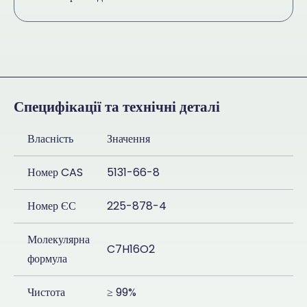
Специфікації та технічні деталі
Власність
Значення
Номер CAS
5131-66-8
Номер ЄС
225-878-4
Молекулярна
C7H16O2
формула
Чистота
≥ 99%