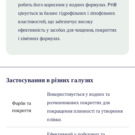
робить його корисним у водних формулах. PnB
цінується за баланс гідрофільних і ліпофільних
властивостей, що забезпечує високу
ефективність у засобах для чищення, покриттях
і хімічних формулах.
Застосування в різних галузях
Використовується у водних та
розчинникових покриттях для
Фарби та
покриття
покращення плинності та утворення
плівки.
Ефективний у побутових та