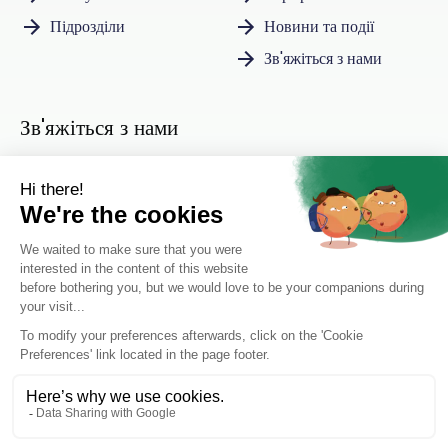
Підрозділи
Новини та події
Зв'яжіться з нами
Зв'яжіться з нами
Інстаграм
ЛінкедІн
Privacy policy
Cookie settings