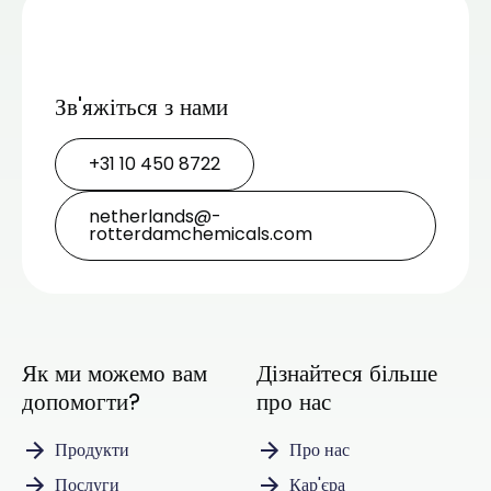
Зв'яжіться з нами
+31 10 450 8722
netherlands@­
rotterdamchemicals.com
Як ми можемо вам
Дізнайтеся більше
допомогти?
про нас
Продукти
Про нас
Послуги
Кар'єра