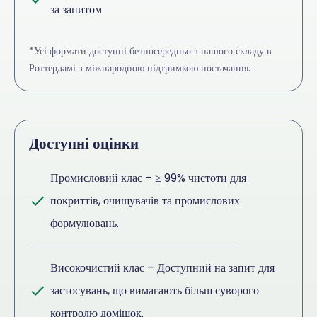
за запитом
*Усі формати доступні безпосередньо з нашого складу в
Роттердамі з міжнародною підтримкою постачання.
Доступні оцінки
Промисловий клас – ≥ 99% чистоти для
покриттів, очищувачів та промислових
формулювань.
Високочистий клас – Доступний на запит для
застосувань, що вимагають більш суворого
контролю домішок.