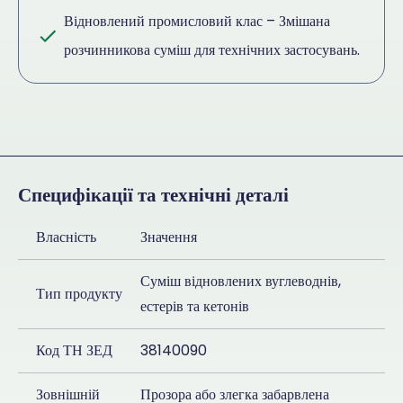
Відновлений промисловий клас – Змішана
розчинникова суміш для технічних застосувань.
Специфікації та технічні деталі
Власність
Значення
Суміш відновлених вуглеводнів,
Тип продукту
естерів та кетонів
Код ТН ЗЕД
38140090
Зовнішній
Прозора або злегка забарвлена