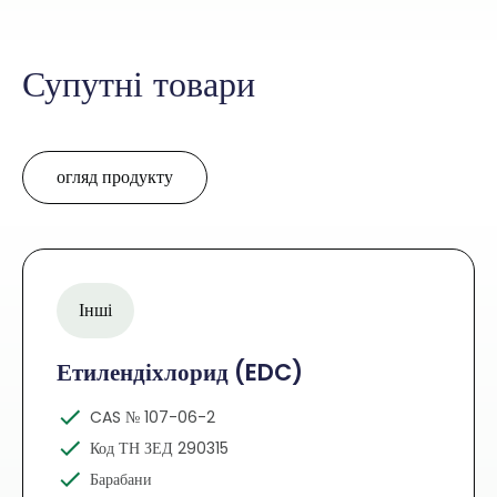
Супутні товари
огляд продукту
Інші
Етилендіхлорид (EDC)
CAS № 107-06-2
Код ТН ЗЕД 290315
Барабани