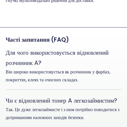
гнучкі мультимодальні рішення для доставки.
Часті запитання (FAQ)
Для чого використовується відновлений
розчинник A?
Він широко використовується як розчинник у фарбах,
покриттях, клеях та очисних складах.
Чи є відновлений тонер A легкозаймистим?
Так. Це дуже легкозаймисте і з ним потрібно поводитися з
дотриманням належних заходів безпеки.