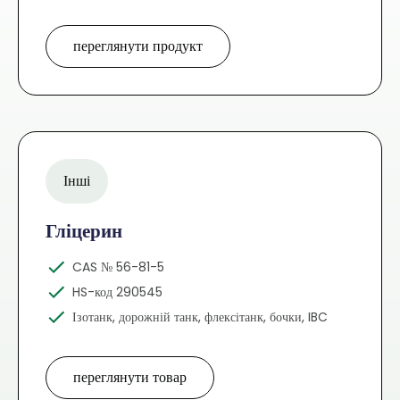
переглянути продукт
Інші
Гліцерин
CAS № 56-81-5
HS-код 290545
Ізотанк, дорожній танк, флексітанк, бочки, IBC
переглянути товар