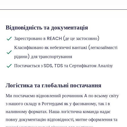
Відповідність та документація
Зареєстровано в REACH (де це застосовно)
Класифіковано як небезпечні вантажі (легкозаймисті
рідини) для транспортування
Постачається з SDS, TDS та Сертифікатом Аналізу
Логістика та глобальні постачання
Ми постачаємо відновлений розчинник A по всьому світу
з нашого складу в Роттердамі як у фасованому, так і в
наливному форматах. Наша логістична команда надає
повну документацію відповідності, митне оформлення та