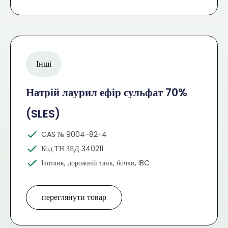
Інші
Натрій лаурил ефір сульфат 70%
(SLES)
CAS № 9004-82-4
Код ТН ЗЕД 340211
Ізотанк, дорожній танк, бочки, IBC
переглянути товар