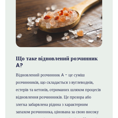
Що таке відновлений розчинник
A?
Відновлений розчинник A - це суміш
розчинників, що складається з вуглеводнів,
естерів та кетонів, отриманих шляхом процесів
відновлення розчинників. Це прозора або
злегка забарвлена рідина з характерним
запахом розчинника, цінована за свою високу