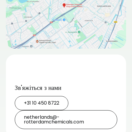
Зв'яжіться з нами
+31 10 450 8722
netherlands@­
rotterdamchemicals.com