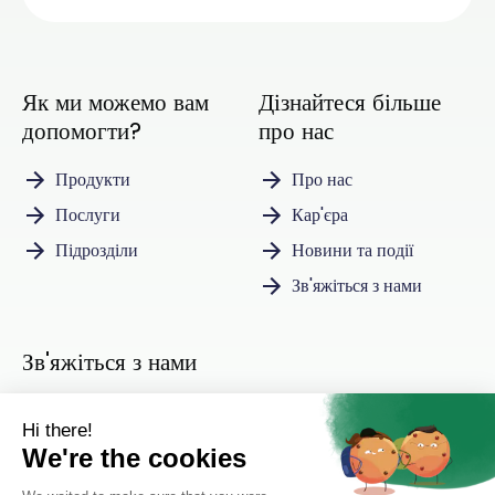
Як ми можемо вам
Дізнайтеся більше
допомогти?
про нас
Продукти
Про нас
Послуги
Кар'єра
Підрозділи
Новини та події
Зв'яжіться з нами
Зв'яжіться з нами
Інстаграм
ЛінкедІн