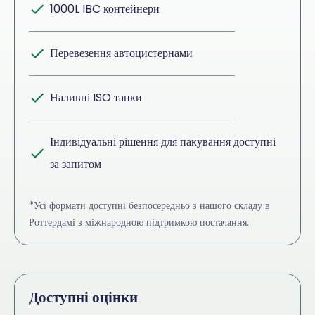
1000L IBC контейнери
Перевезення автоцистернами
Наливні ISO танки
Індивідуальні рішення для пакування доступні
за запитом
*Усі формати доступні безпосередньо з нашого складу в
Роттердамі з міжнародною підтримкою постачання.
Доступні оцінки