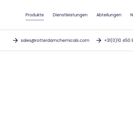
Produkte
Dienstleistungen
Abteilungen
N
sales@rotterdamchemicals.com
+31(0)10 450 