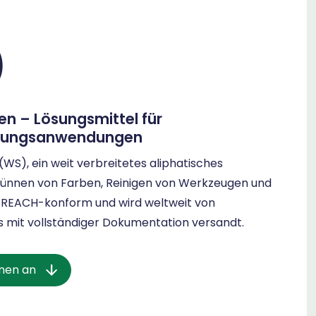
)
en – Lösungsmittel für
rtungsanwendungen
(WS), ein weit verbreitetes aliphatisches
rdünnen von Farben, Reinigen von Werkzeugen und
ist REACH-konform und wird weltweit von
 mit vollständiger Dokumentation versandt.
onen an