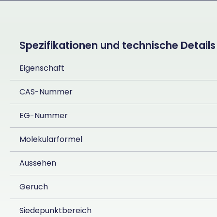
Spezifikationen und technische Details
Eigenschaft
CAS-Nummer
EG-Nummer
Molekularformel
Aussehen
Geruch
Siedepunktbereich