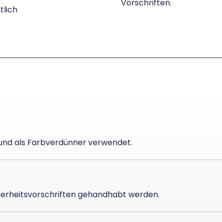
Vorschriften.
tlich
 und als Farbverdünner verwendet.
cherheitsvorschriften gehandhabt werden.