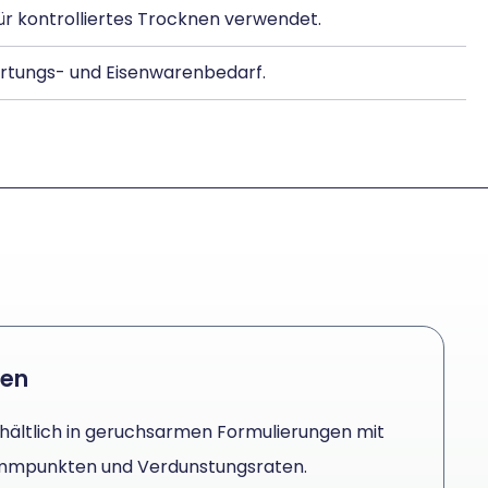
für kontrolliertes Trocknen verwendet.
Wartungs- und Eisenwarenbedarf.
ten
Erhältlich in geruchsarmen Formulierungen mit
ammpunkten und Verdunstungsraten.