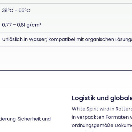
38°C – 66°C
0,77 – 0,81 g/cm³
Unlöslich in Wasser; kompatibel mit organischen Lösung
Logistik und globa
White Spirit wird in Rott
in verpackten Formaten ve
tierung, Sicherheit und
ordnungsgemäße Dokument