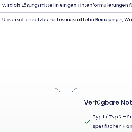
Wird als Lösungsmittel in einigen Tintenformulierungen 
Universell einsetzbares Lösungsmittel in Reinigungs-, 
Verfügbare No
Typ 1 / Typ 2 – 
spezifischen Fl