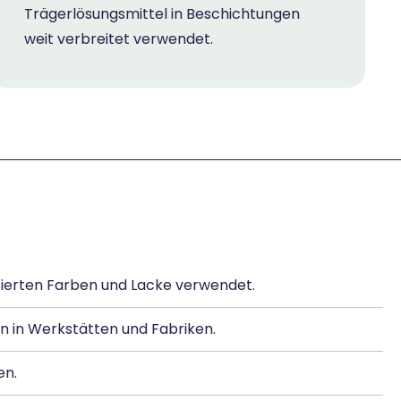
Trägerlösungsmittel in Beschichtungen
weit verbreitet verwendet.
asierten Farben und Lacke verwendet.
 in Werkstätten und Fabriken.
en.