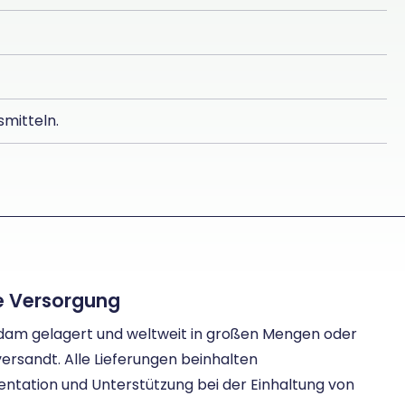
smitteln.
le Versorgung
erdam gelagert und weltweit in großen Mengen oder
rsandt. Alle Lieferungen beinhalten
ation und Unterstützung bei der Einhaltung von