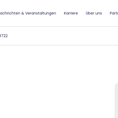
achrichten & Veranstaltungen
Karriere
Über uns
Part
8722