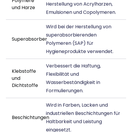
Polymere
Herstellung von Acrylharzen,
und Harze
Emulsionen und Copolymeren.
Wird bei der Herstellung von
superabsorbierenden
Superabsorber
Polymeren (SAP) für
Hygieneprodukte verwendet.
Verbessert die Haftung,
Klebstoffe
Flexibilität und
und
Wasserbeständigkeit in
Dichtstoffe
Formulierungen.
Wird in Farben, Lacken und
industriellen Beschichtungen für
Beschichtungen
Haltbarkeit und Leistung
eingesetzt.