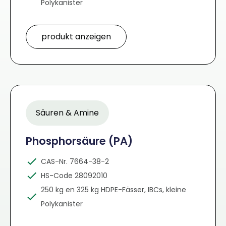
Polykanister
produkt anzeigen
Säuren & Amine
Phosphorsäure (PA)
CAS-Nr. 7664-38-2
HS-Code 28092010
250 kg en 325 kg HDPE-Fässer, IBCs, kleine
Polykanister