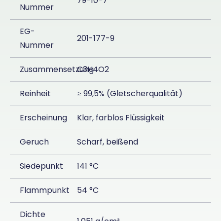
79-10-7
Nummer
EG-
201-177-9
Nummer
Zusammensetzung
C3H4O2
Reinheit
≥ 99,5% (Gletscherqualität)
Erscheinung
Klar, farblos Flüssigkeit
Geruch
Scharf, beißend
Siedepunkt
141 °C
Flammpunkt
54 °C
Dichte