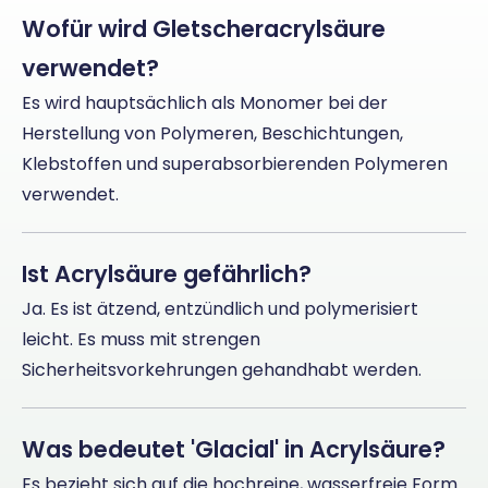
Wofür wird Gletscheracrylsäure
verwendet?
Es wird hauptsächlich als Monomer bei der
Herstellung von Polymeren, Beschichtungen,
Klebstoffen und superabsorbierenden Polymeren
verwendet.
Ist Acrylsäure gefährlich?
Ja. Es ist ätzend, entzündlich und polymerisiert
leicht. Es muss mit strengen
Sicherheitsvorkehrungen gehandhabt werden.
Was bedeutet 'Glacial' in Acrylsäure?
Es bezieht sich auf die hochreine, wasserfreie Form