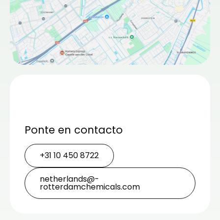
Ponte en contacto
+31 10 450 8722
netherlands@­
rotterdamchemicals.com