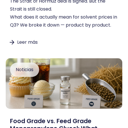
The Strait of Hormuz deal is signed. But the
Strait is still closed.
What does it actually mean for solvent prices in
Q3? We broke it down — product by product.
Leer más
Noticias
Food Grade vs. Feed Grade