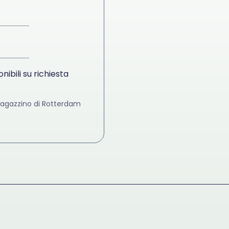
nibili su richiesta
 magazzino di Rotterdam