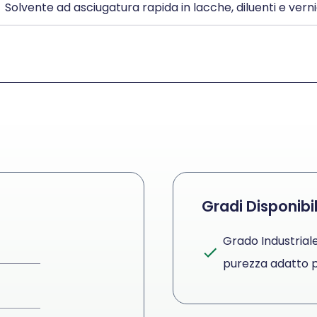
Solvente ad asciugatura rapida in lacche, diluenti e vernic
Gradi Disponibil
Grado Industrial
purezza adatto pe