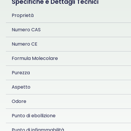
Specifiche e Dettagli Tecnici
Proprietà
Numero CAS
Numero CE
Formula Molecolare
Purezza
Aspetto
Odore
Punto di ebollizione
Punto di infiammabilità