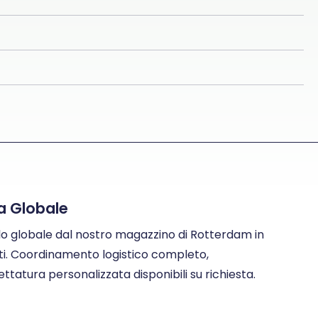
ra Globale
lo globale dal nostro magazzino di Rotterdam in
ati. Coordinamento logistico completo,
atura personalizzata disponibili su richiesta.