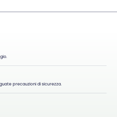
gio.
uate precauzioni di sicurezza.