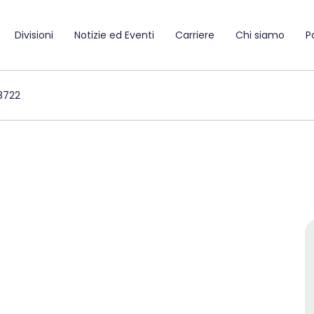
Divisioni
Notizie ed Eventi
Carriere
Chi siamo
P
8722