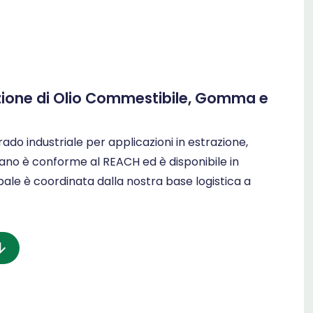
azione di Olio Commestibile, Gomma e
o industriale per applicazioni in estrazione,
ssano è conforme al REACH ed è disponibile in
obale è coordinata dalla nostra base logistica a