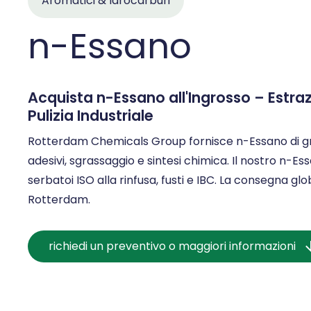
Aromatici & Idrocarburi
n-Essano
Acquista n-Essano all'Ingrosso – Estr
Pulizia Industriale
Rotterdam Chemicals Group fornisce n-Essano di grad
adesivi, sgrassaggio e sintesi chimica. Il nostro n-E
serbatoi ISO alla rinfusa, fusti e IBC. La consegna gl
Rotterdam.
richiedi un preventivo o maggiori informazioni