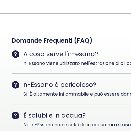
Domande Frequenti (FAQ)
A cosa serve l'n-esano?
n-Essano viene utilizzato nell'estrazione di oli c
n-Essano è pericoloso?
Sì. È altamente infiammabile e può essere dan
È solubile in acqua?
No. n-Essano non è solubile in acqua ma è misci