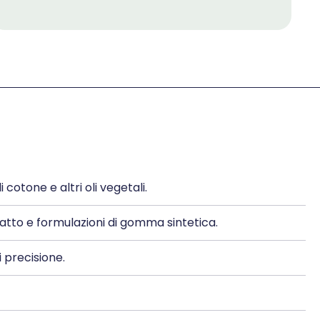
i cotone e altri oli vegetali.
tto e formulazioni di gomma sintetica.
i precisione.