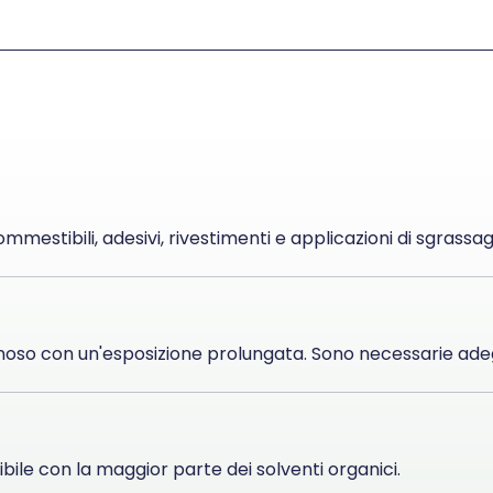
ommestibili, adesivi, rivestimenti e applicazioni di sgrassag
noso con un'esposizione prolungata. Sono necessarie adeg
bile con la maggior parte dei solventi organici.