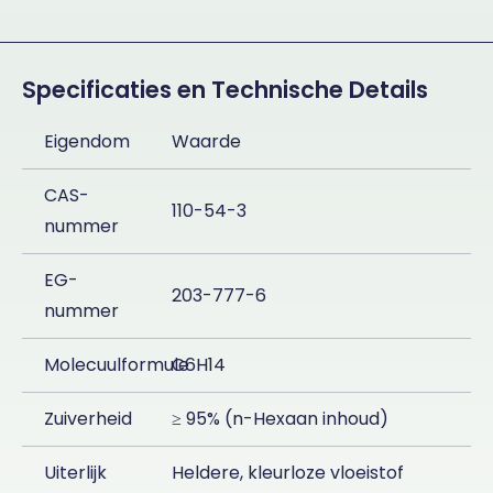
Specificaties en Technische Details
Eigendom
Waarde
CAS-
110-54-3
nummer
EG-
203-777-6
nummer
Molecuulformule
C6H14
Zuiverheid
≥ 95% (n-Hexaan inhoud)
Uiterlijk
Heldere, kleurloze vloeistof