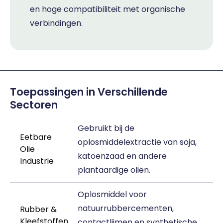
en hoge compatibiliteit met organische
verbindingen.
Toepassingen in Verschillende
Sectoren
Gebruikt bij de
Eetbare
oplosmiddelextractie van soja,
Olie
katoenzaad en andere
Industrie
plantaardige oliën.
Oplosmiddel voor
natuurrubbercementen,
Rubber &
Kleefstoffen
contactlijmen en synthetische