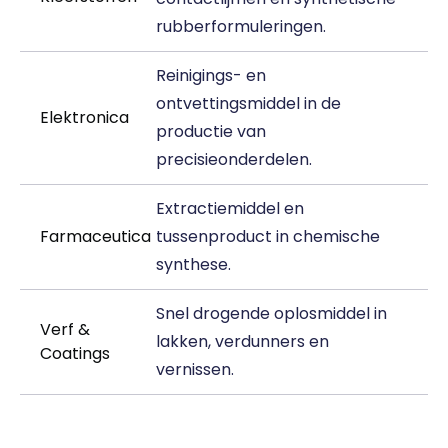
rubberformuleringen.
Reinigings- en
ontvettingsmiddel in de
Elektronica
productie van
precisieonderdelen.
Extractiemiddel en
Farmaceutica
tussenproduct in chemische
synthese.
Snel drogende oplosmiddel in
Verf &
lakken, verdunners en
Coatings
vernissen.