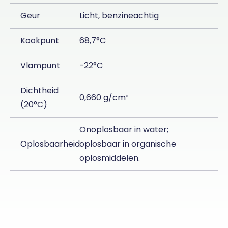
Geur
Licht, benzineachtig
Kookpunt
68,7°C
Vlampunt
-22°C
Dichtheid
0,660 g/cm³
(20°C)
Onoplosbaar in water;
Oplosbaarheid
oplosbaar in organische
oplosmiddelen.