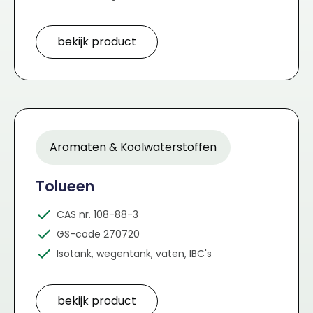
bekijk product
Aromaten & Koolwaterstoffen
Tolueen
CAS nr. 108-88-3
GS-code 270720
Isotank, wegentank, vaten, IBC's
bekijk product