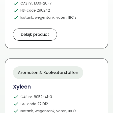
CAS nr. 1330-20-7
HS-code 290242
Isotank, wegentank, vaten, IBC's
bekijk product
Aromaten & Koolwaterstoffen
Xyleen
CAS nr. 8052-41-3
GS-code 271012
Isotank, wegentank, vaten, IBC's