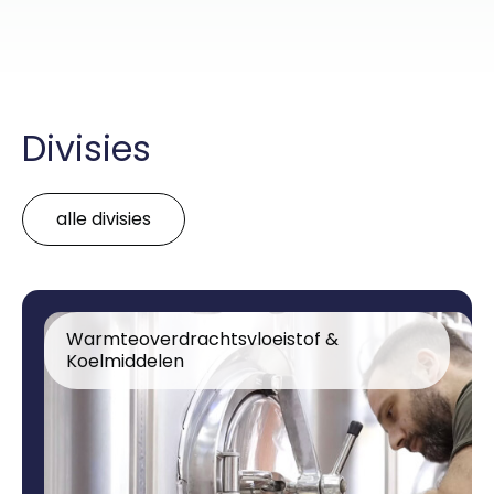
Divisies
alle divisies
Warmteoverdrachtsvloeistof &
Koelmiddelen