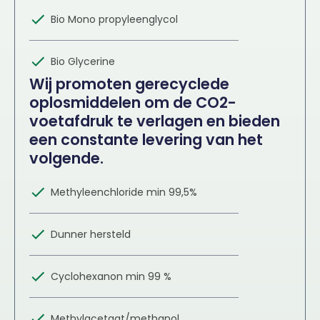
Bio Mono propyleenglycol
Bio Glycerine
Wij promoten gerecyclede
oplosmiddelen om de CO2-
voetafdruk te verlagen en bieden
een constante levering van het
volgende.
Methyleenchloride min 99,5%
Dunner hersteld
Cyclohexanon min 99 %
Methylacetaat/methanol