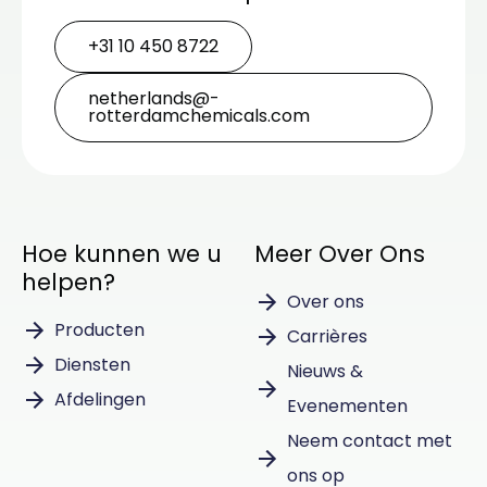
+31 10 450 8722
netherlands@­
rotterdamchemicals.com
Hoe kunnen we u
Meer Over Ons
helpen?
Over ons
Producten
Carrières
Diensten
Nieuws &
Afdelingen
Evenementen
Neem contact met
ons op