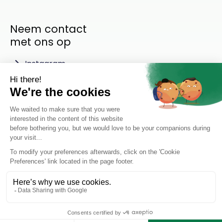
Neem contact
met ons op
Instagram
LinkedIn
Privacy policy
Cookie settings
Rotterdam Chemicals Group ©