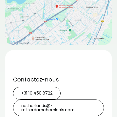
Contactez-nous
+31 10 450 8722
netherlands@­
rotterdamchemicals.com