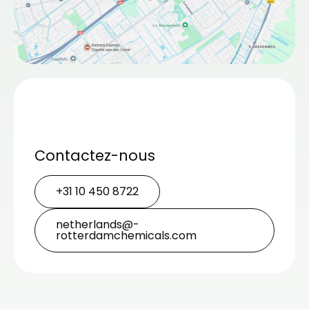
Contactez-nous
+31 10 450 8722
netherlands@­
rotterdamchemicals.com