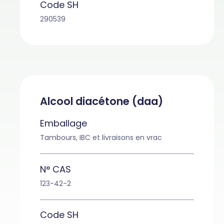
Code SH
290539
Alcool diacétone (daa)
Emballage
Tambours, IBC et livraisons en vrac
N° CAS
123-42-2
Code SH