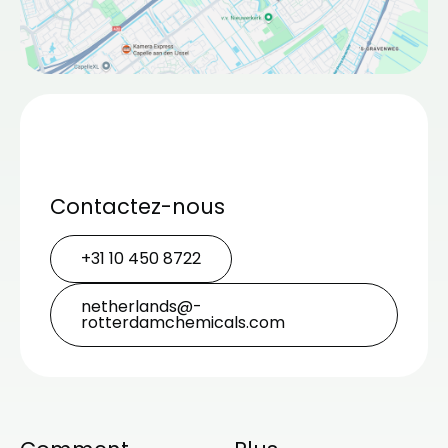
Contactez-nous
+31 10 450 8722
netherlands@­
rotterdamchemicals.com