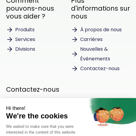
Comment
Plus
pouvons-nous
d'informations sur
vous aider ?
nous
Produits
À propos de nous
Services
Carrières
Divisions
Nouvelles &
Événements
Contactez-nous
Contactez-nous
Instagram
LinkedIn
Elijan