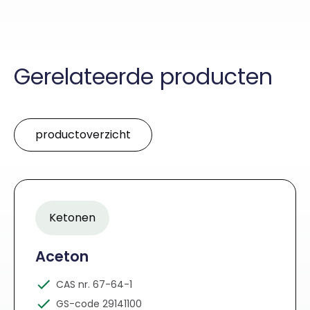
Gerelateerde producten
productoverzicht
Ketonen
Aceton
CAS nr. 67-64-1
GS-code 29141100