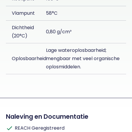
Vlampunt
58°C
Dichtheid
0,80 g/cm³
(20°C)
Lage wateroplosbaarheid;
Oplosbaarheid
mengbaar met veel organische
oplosmiddelen.
Naleving en Documentatie
REACH Geregistreerd