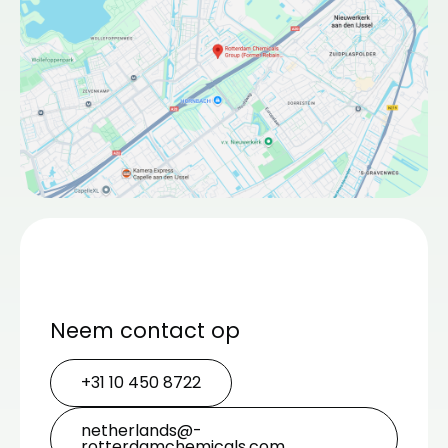
Neem contact op
+31 10 450 8722
netherlands@­
rotterdamchemicals.com