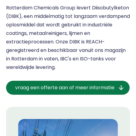
Rotterdam Chemicals Group levert Diisobutylketon
(DIBK), een middelmatig tot langzaam verdampend
oplosmiddel dat wordt gebruikt in industriële
coatings, metaalreinigers, lijmen en
extractieprocessen. Onze DIBK is REACH-
geregistreerd en beschikbaar vanuit ons magazijn
in Rotterdam in vaten, IBC's en ISO-tanks voor
wereldwijde levering.
vraag een offerte aan of meer informatie