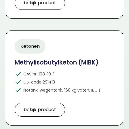
bekijk product
Ketonen
Methylisobutylketon (MIBK)
CAS nr. 108-10-1
GS-code 291413
Isotank, wegentank, 160 kg vaten, IBC's
bekijk product