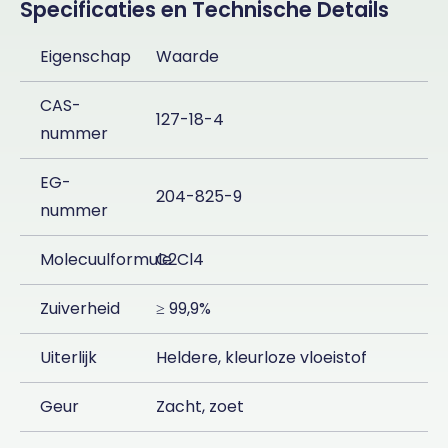
Specificaties en Technische Details
Eigenschap
Waarde
CAS-
127-18-4
nummer
EG-
204-825-9
nummer
Molecuulformule
C2Cl4
Zuiverheid
≥ 99,9%
Uiterlijk
Heldere, kleurloze vloeistof
Geur
Zacht, zoet