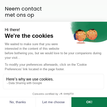
Neem contact
met ons op
Instagram
LinkedIn
Privacy policy
Cookie settings
Rotterdam Chemicals Group ©