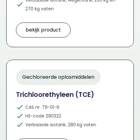
270 kg vaten
bekijk product
Gechloreerde oplosmiddelen
Trichloorethyleen (TCE)
CAS nr. 79-01-6
HS-code 290322
Verbaasde isotank, 280 kg vaten