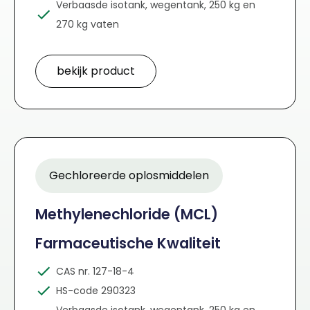
Verbaasde isotank, wegentank, 250 kg en
270 kg vaten
bekijk product
Gechloreerde oplosmiddelen
Methylenechloride (MCL)
Farmaceutische Kwaliteit
CAS nr. 127-18-4
HS-code 290323
Verbaasde isotank, wegentank, 250 kg en