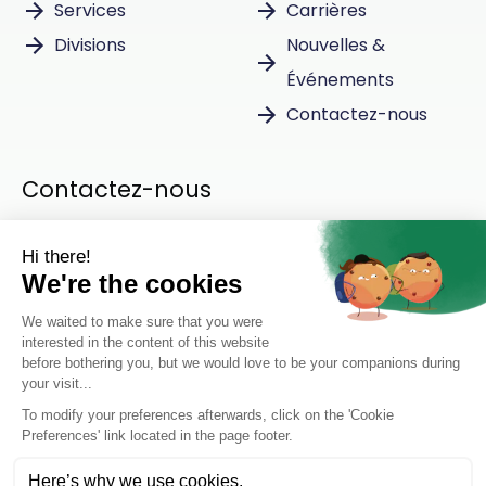
Services
Carrières
Divisions
Nouvelles &
Événements
Contactez-nous
Contactez-nous
Instagram
LinkedIn
Privacy policy