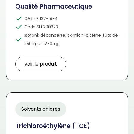
Qualité Pharmaceutique
CAS n° 127-18-4
Code SH 290323
Isotank déconcerté, camion-citerne, fûts de
250 kg et 270 kg
voir le produit
Solvants chlorés
Trichloroéthylène (TCE)