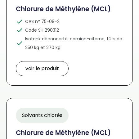
Chlorure de Méthylène (MCL)
CAS n° 75-09-2
Code SH 290312
Isotank déconcerté, camion-citerne, fûts de
250 kg et 270 kg
voir le produit
Solvants chlorés
Chlorure de Méthylène (MCL)