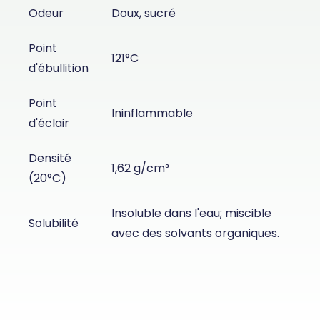
Odeur
Doux, sucré
Point
121°C
d'ébullition
Point
Ininflammable
d'éclair
Densité
1,62 g/cm³
(20°C)
Insoluble dans l'eau; miscible
Solubilité
avec des solvants organiques.