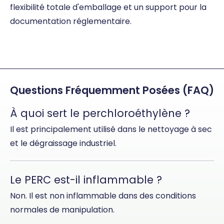
flexibilité totale d'emballage et un support pour la
documentation réglementaire.
Questions Fréquemment Posées (FAQ)
À quoi sert le perchloroéthylène ?
Il est principalement utilisé dans le nettoyage à sec
et le dégraissage industriel.
Le PERC est-il inflammable ?
Non. Il est non inflammable dans des conditions
normales de manipulation.