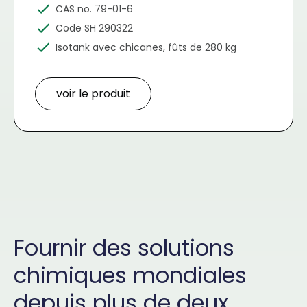
CAS no. 79-01-6
Code SH 290322
Isotank avec chicanes, fûts de 280 kg
voir le produit
Fournir des solutions
chimiques mondiales
depuis plus de deux