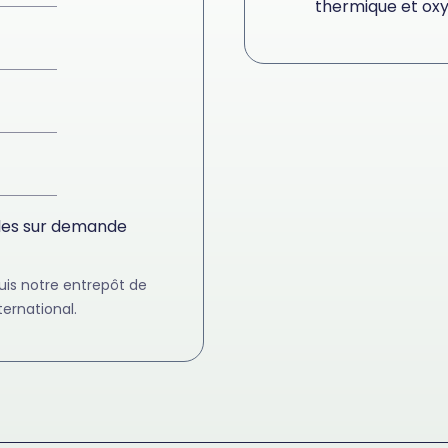
thermique et oxy
bles sur demande
uis notre entrepôt de
ernational.