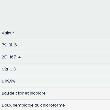
Valeur
79-01-6
201-167-4
C2HCl3
≥ 99,9%
Liquide clair et incolore
Doux, semblable au chloroforme