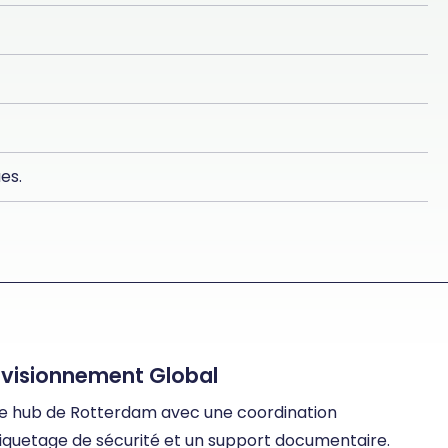
es.
ovisionnement Global
tre hub de Rotterdam avec une coordination
tiquetage de sécurité et un support documentaire.