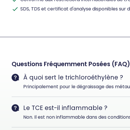
SDS, TDS et certificat d'analyse disponibles su
Questions Fréquemment Posées (FAQ)
À quoi sert le trichloroéthylène ?
Principalement pour le dégraissage des métaux, 
Le TCE est-il inflammable ?
Non. Il est non inflammable dans des condition