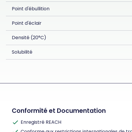
Point d'ébullition
Point d'éclair
Densité (20°C)
Solubilité
Conformité et Documentation
Enregistré REACH
Conforme aux restrictions internationales de tran