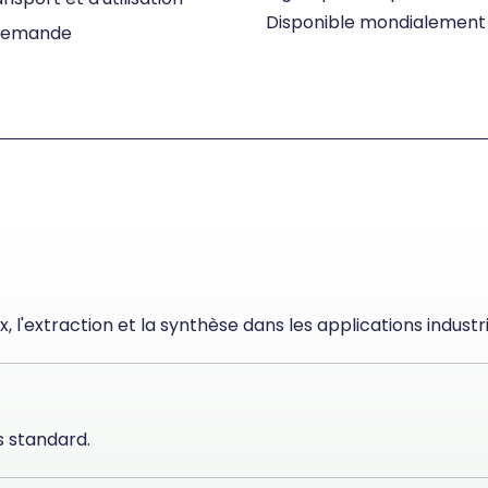
Disponible mondialement 
r demande
l'extraction et la synthèse dans les applications industri
s standard.