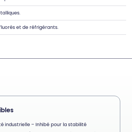
alliques.
luorés et de réfrigérants.
ibles
té industrielle – Inhibé pour la stabilité