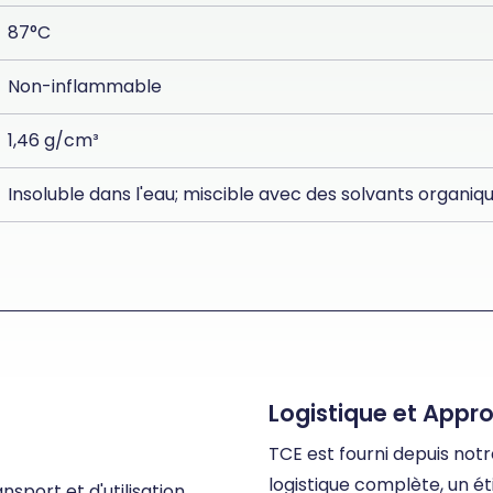
87°C
Non-inflammable
1,46 g/cm³
Insoluble dans l'eau; miscible avec des solvants organiqu
Logistique et Appr
TCE est fourni depuis no
logistique complète, un é
sport et d'utilisation