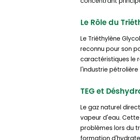
concentrant princip
Le Rôle du Trié
Le Triéthylène Glycol
reconnu pour son poi
caractéristiques le
l'industrie pétrolièr
TEG et Déshydr
Le gaz naturel direc
vapeur d'eau. Cette 
problèmes lors du tra
formation d'hydrates