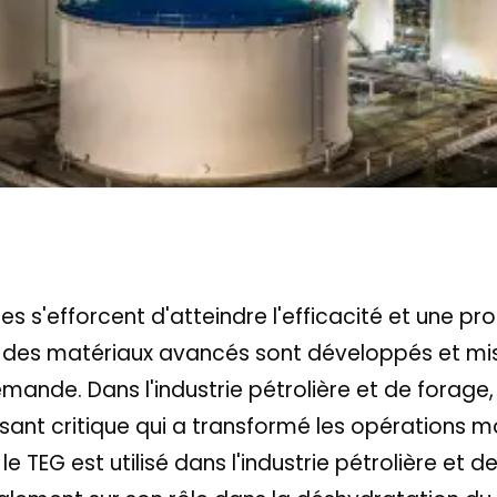
ies s'efforcent d'atteindre l'efficacité et une p
t des matériaux avancés sont développés et mi
ande. Dans l'industrie pétrolière et de forage, 
ant critique qui a transformé les opérations mo
 TEG est utilisé dans l'industrie pétrolière et d