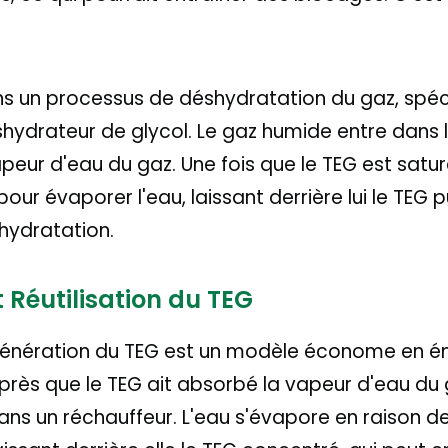
dans un processus de déshydratation du gaz, spé
ydrateur de glycol. Le gaz humide entre dans l
peur d'eau du gaz. Une fois que le TEG est saturé
ur évaporer l'eau, laissant derrière lui le TEG pu
hydratation.
 Réutilisation du TEG
énération du TEG est un modèle économe en én
 Après que le TEG ait absorbé la vapeur d'eau du g
ans un réchauffeur. L'eau s'évapore en raison d