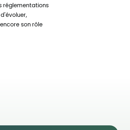
es réglementations
d'évoluer,
 encore son rôle