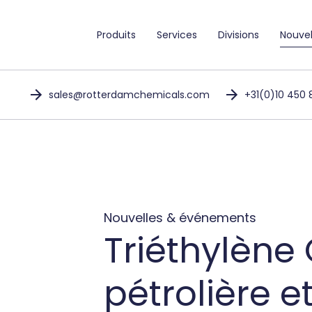
Nouve
Produits
Services
Divisions
sales@rotterdamchemicals.com
+31(0)10 450 
Nouvelles & événements
Triéthylène 
pétrolière e