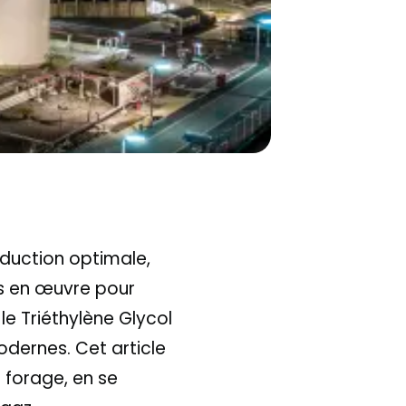
roduction optimale,
s en œuvre pour
le Triéthylène Glycol
dernes. Cet article
e forage, en se