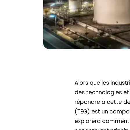
Alors que les industr
des technologies e
répondre à cette dem
(TEG) est un compos
explorera comment le