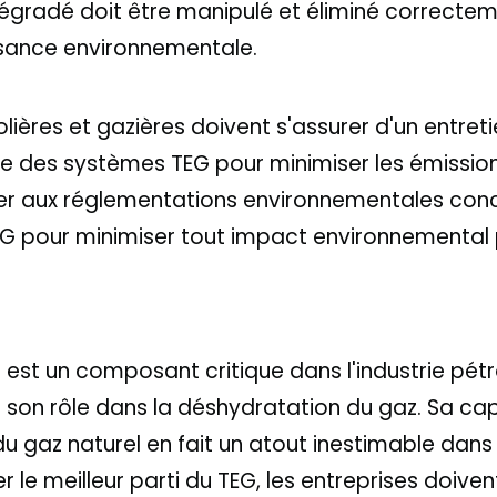
 dégradé doit être manipulé et éliminé correcte
isance environnementale.
lières et gazières doivent s'assurer d'un entreti
e des systèmes TEG pour minimiser les émissions
r aux réglementations environnementales concer
TEG pour minimiser tout impact environnemental 
l est un composant critique dans l'industrie pétro
 son rôle dans la déshydratation du gaz. Sa ca
u gaz naturel en fait un atout inestimable dans 
r le meilleur parti du TEG, les entreprises doiven