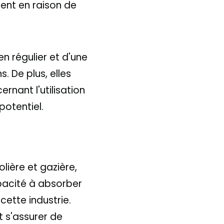
ment en raison de
en régulier et d'une
. De plus, elles
nant l'utilisation
potentiel.
lière et gazière,
pacité à absorber
cette industrie.
t s'assurer de