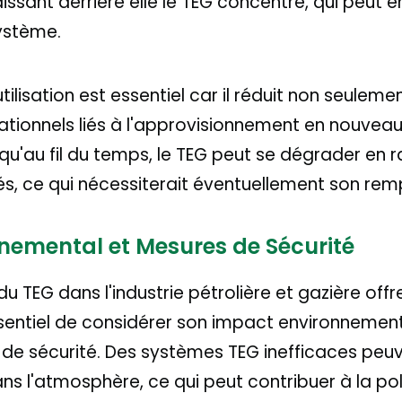
laissant derrière elle le TEG concentré, qui peut e
système.
ilisation est essentiel car il réduit non seulem
ationnels liés à l'approvisionnement en nouveau
 qu'au fil du temps, le TEG peut se dégrader en r
s, ce qui nécessiterait éventuellement son re
nemental et Mesures de Sécurité
n du TEG dans l'industrie pétrolière et gazière o
t essentiel de considérer son impact environnemen
de sécurité. Des systèmes TEG inefficaces peu
 l'atmosphère, ce qui peut contribuer à la pollu