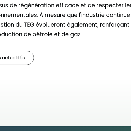
sus de régénération efficace et de respecter l
onnementales. À mesure que l'industrie continue 
gestion du TEG évolueront également, renforçant
oduction de pétrole et de gaz.
s actualités