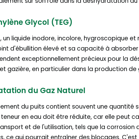
alement sur son rôle dans la déshydratation du
thylène Glycol (TEG)
, un liquide inodore, incolore, hygroscopique et n
nt d'ébullition élevé et sa capacité à absorber 
 rendent exceptionnellement précieux pour la d
e et gazière, en particulier dans la production de
atation du Gaz Naturel
tement du puits contient souvent une quantité s
teneur en eau doit être réduite, car elle peut c
nsport et de l'utilisation, tels que la corrosion 
, ce qui pourrait entraîner des blocages. C'est 