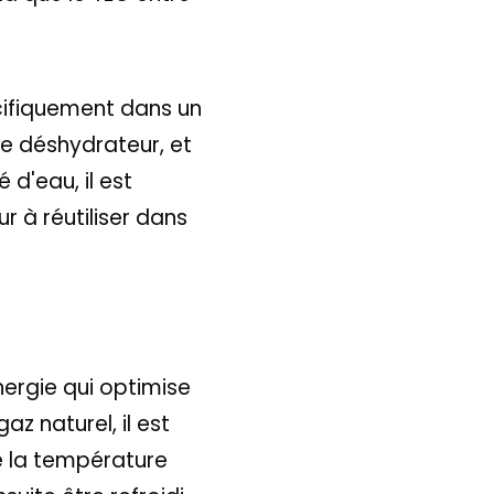
cifiquement dans un
e déshydrateur, et
 d'eau, il est
r à réutiliser dans
ergie qui optimise
az naturel, il est
e la température