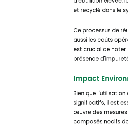
d'ébullition élevée, 
et recyclé dans le 
Ce processus de réut
aussi les coûts opér
est crucial de noter
présence d'impureté
Impact Environ
Bien que l'utilisatio
significatifs, il es
œuvre des mesures 
composés nocifs dans