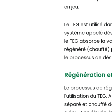
en jeu.
Le TEG est utilisé 
système appelé désh
le TEG absorbe la va
régénéré (chauffé) po
le processus de dés
Régénération et
Le processus de rég
l'utilisation du TEG.
séparé et chauffé d