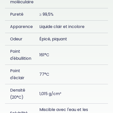
moléculaire
Pureté
≥ 99,5%
Apparence
Liquide clair et incolore
Odeur
Épicé, piquant
Point
161°C
d'ébullition
Point
77°C
d'éclair
Densité
1,015 g/cm³
(20°C)
Miscible avec l'eau et les