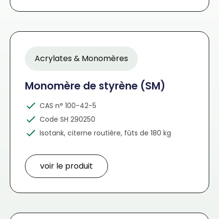
Acrylates & Monomères
Monomère de styrène (SM)
CAS n° 100-42-5
Code SH 290250
Isotank, citerne routière, fûts de 180 kg
voir le produit