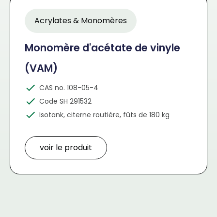
Acrylates & Monomères
Monomère d'acétate de vinyle
(VAM)
CAS no. 108-05-4
Code SH 291532
Isotank, citerne routière, fûts de 180 kg
voir le produit