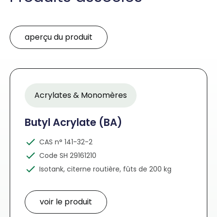
aperçu du produit
Acrylates & Monomères
Butyl Acrylate (BA)
CAS n° 141-32-2
Code SH 29161210
Isotank, citerne routière, fûts de 200 kg
voir le produit