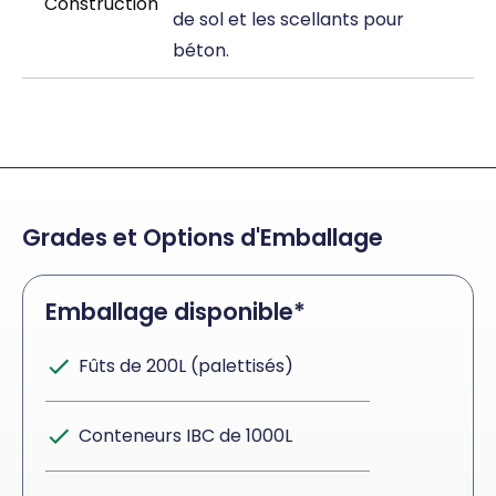
Construction
de sol et les scellants pour
béton.
Grades et Options d'Emballage
Emballage disponible*
Fûts de 200L (palettisés)
Conteneurs IBC de 1000L