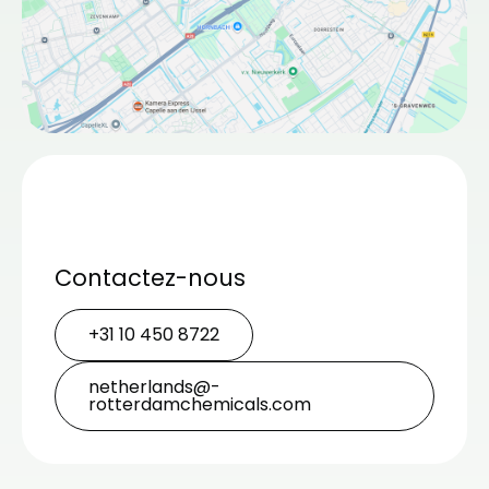
Contactez-nous
+31 10 450 8722
netherlands@­
rotterdamchemicals.com